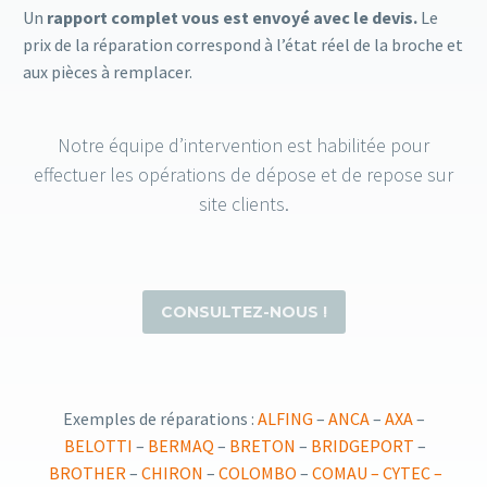
Un
rapport complet vous est envoyé avec le devis.
Le
prix de la réparation correspond à l’état réel de la broche et
aux pièces à remplacer.
Notre équipe d’intervention est habilitée pour
effectuer les opérations de dépose et de repose sur
site clients.
CONSULTEZ-NOUS !
Exemples de réparations :
AL
FING
–
ANCA
–
AXA
–
BELOTTI
–
BERMAQ
–
BRETON
–
BRIDGEPORT
–
BROTHER
–
CHIRON
–
COLOMBO
–
COMAU –
CYTEC –