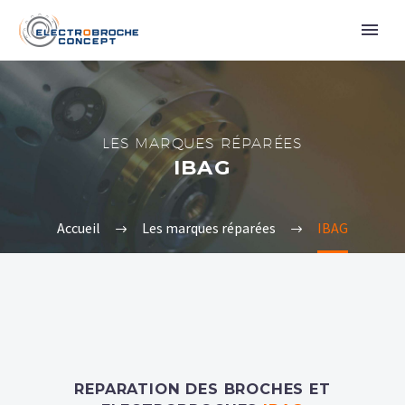
LES MARQUES RÉPARÉES
IBAG
Accueil
Les marques réparées
IBAG
REPARATION DES BROCHES ET