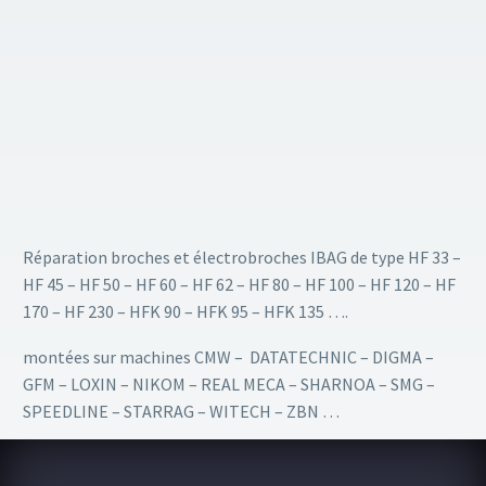
Réparation broches et électrobroches IBAG de type HF 33 –
HF 45 – HF 50 – HF 60 – HF 62 – HF 80 – HF 100 – HF 120 – HF
170 – HF 230 – HFK 90 – HFK 95 – HFK 135 ….
montées sur machines CMW – DATATECHNIC – DIGMA –
GFM – LOXIN – NIKOM – REAL MECA – SHARNOA – SMG –
SPEEDLINE – STARRAG – WITECH – ZBN …