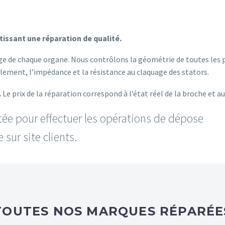
issant une réparation de qualité.
e de chaque organe. Nous contrôlons la géométrie de toutes les pi
solement, l’impédance et la résistance au claquage des stators.
.
Le prix de la réparation correspond à l’état réel de la broche et a
tée pour effectuer les opérations de dépose
 sur site clients.
TOUTES NOS MARQUES RÉPARÉE