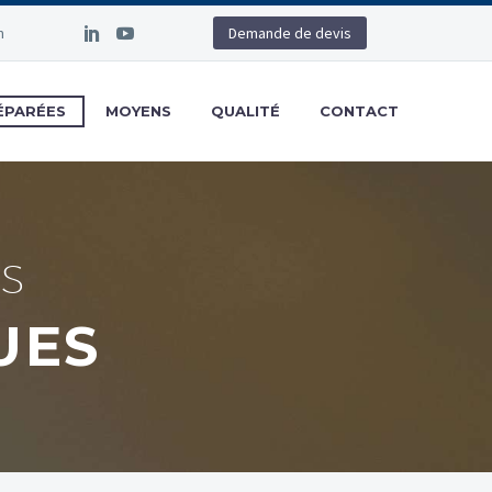
m
Demande de devis
ÉPARÉES
MOYENS
QUALITÉ
CONTACT
S
UES