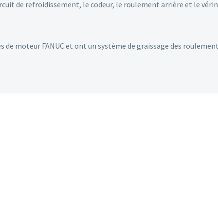
circuit de refroidissement, le codeur, le roulement arrière et le véri
es de moteur FANUC et ont un système de graissage des roulement