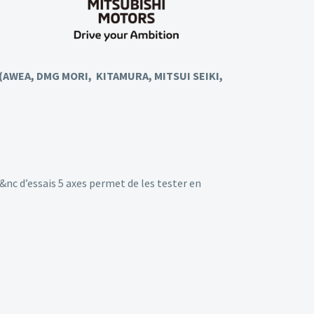
s (AWEA, DMG MORI, KITAMURA, MITSUI SEIKI,
&nc d’essais 5 axes permet de les tester en