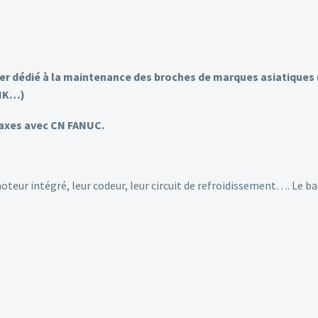
ier dédié à la maintenance des broches de marques asiatique
SNK…)
 axes avec CN FANUC.
oteur intégré, leur codeur, leur circuit de refroidissement…. Le ba