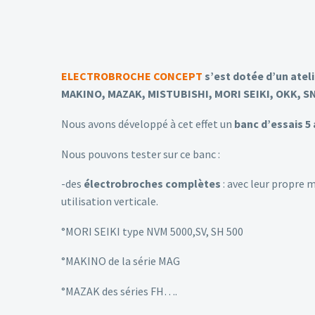
ELECTROBROCHE CONCEPT
s’est dotée d’un atel
MAKINO, MAZAK, MISTUBISHI, MORI SEIKI, OKK, 
Nous avons développé à cet effet un
banc d’essais 5
Nous pouvons tester sur ce banc :
-des
électrobroches complètes
: avec leur propre m
utilisation verticale.
°MORI SEIKI type NVM 5000,SV, SH 500
°MAKINO de la série MAG
°MAZAK des séries FH….