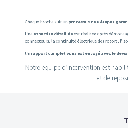
Chaque broche suit un
processus de 8 étapes garant
Une
expertise détaillée
est réalisée après démontag
connecteurs, la continuité électrique des rotors, l’i
Un
rapport complet vous est envoyé avec le devis
Notre équipe d’intervention est habili
et de repose