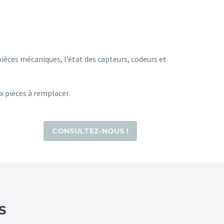
èces mécaniques, l’état des capteurs, codeurs et
ux pièces à remplacer.
CONSULTEZ-NOUS !
S