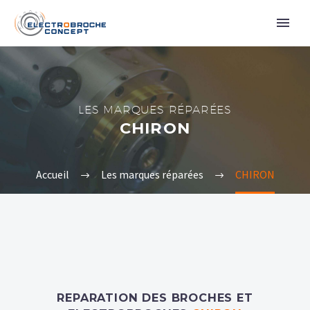
LES MARQUES RÉPARÉES
CHIRON
Accueil
Les marques réparées
CHIRON
REPARATION DES BROCHES ET