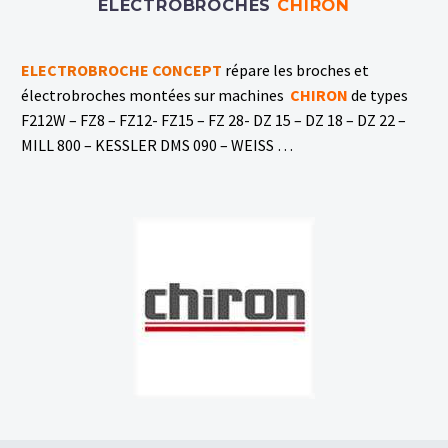
ELECTROBROCHES
CHIRON
ELECTROBROCHE CONCEPT
répare les broches et
électrobroches
montées sur machines
CHIRON
de types
F212W – FZ8 – FZ12- FZ15 – FZ 28- DZ 15 – DZ 18 – DZ 22 –
MILL 800 – KESSLER DMS 090 – WEISS …