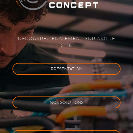
DÉCOUVREZ ÉGALEMENT SUR NOTRE
SITE
PRÉSENTATION
NOS SOLUTIONS